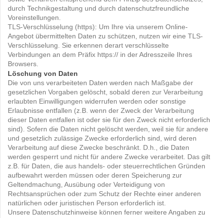
durch Technikgestaltung und durch datenschutzfreundliche
Voreinstellungen.
TLS-Verschlüsselung (https): Um Ihre via unserem Online-
Angebot übermittelten Daten zu schützen, nutzen wir eine TLS-
Verschlüsselung. Sie erkennen derart verschlüsselte
Verbindungen an dem Präfix https:// in der Adresszeile Ihres
Browsers.
Löschung von Daten
Die von uns verarbeiteten Daten werden nach Maßgabe der
gesetzlichen Vorgaben gelöscht, sobald deren zur Verarbeitung
erlaubten Einwilligungen widerrufen werden oder sonstige
Erlaubnisse entfallen (z.B. wenn der Zweck der Verarbeitung
dieser Daten entfallen ist oder sie für den Zweck nicht erforderlich
sind). Sofern die Daten nicht gelöscht werden, weil sie für andere
und gesetzlich zulässige Zwecke erforderlich sind, wird deren
Verarbeitung auf diese Zwecke beschränkt. D.h., die Daten
werden gesperrt und nicht für andere Zwecke verarbeitet. Das gilt
z.B. für Daten, die aus handels- oder steuerrechtlichen Gründen
aufbewahrt werden müssen oder deren Speicherung zur
Geltendmachung, Ausübung oder Verteidigung von
Rechtsansprüchen oder zum Schutz der Rechte einer anderen
natürlichen oder juristischen Person erforderlich ist.
Unsere Datenschutzhinweise können ferner weitere Angaben zu