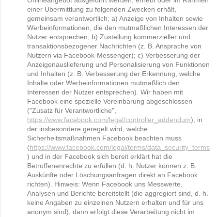
Onlineangebot ausgeführt werden, erhebt oder im Rahmen
einer Übermittlung zu folgenden Zwecken erhält,
gemeinsam verantwortlich: a) Anzeige von Inhalten sowie
Werbeinformationen, die den mutmaßlichen Interessen der
Nutzer entsprechen; b) Zustellung kommerzieller und
transaktionsbezogener Nachrichten (z. B. Ansprache von
Nutzern via Facebook-Messenger); c) Verbesserung der
Anzeigenauslieferung und Personalisierung von Funktionen
und Inhalten (z. B. Verbesserung der Erkennung, welche
Inhalte oder Werbeinformationen mutmaßlich den
Interessen der Nutzer entsprechen). Wir haben mit
Facebook eine spezielle Vereinbarung abgeschlossen
("Zusatz für Verantwortliche",
https://www.facebook.com/legal/controller_addendum
), in
der insbesondere geregelt wird, welche
Sicherheitsmaßnahmen Facebook beachten muss
(
https://www.facebook.com/legal/terms/data_security_terms
) und in der Facebook sich bereit erklärt hat die
Betroffenenrechte zu erfüllen (d. h. Nutzer können z. B.
Auskünfte oder Löschungsanfragen direkt an Facebook
richten). Hinweis: Wenn Facebook uns Messwerte,
Analysen und Berichte bereitstellt (die aggregiert sind, d. h.
keine Angaben zu einzelnen Nutzern erhalten und für uns
anonym sind), dann erfolgt diese Verarbeitung nicht im