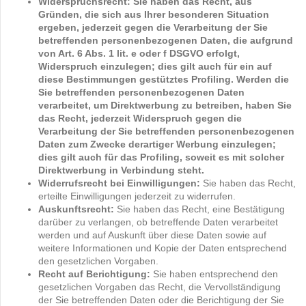
Widerspruchsrecht: Sie haben das Recht, aus
Gründen, die sich aus Ihrer besonderen Situation
ergeben, jederzeit gegen die Verarbeitung der Sie
betreffenden personenbezogenen Daten, die aufgrund
von Art. 6 Abs. 1 lit. e oder f DSGVO erfolgt,
Widerspruch einzulegen; dies gilt auch für ein auf
diese Bestimmungen gestütztes Profiling. Werden die
Sie betreffenden personenbezogenen Daten
verarbeitet, um Direktwerbung zu betreiben, haben Sie
das Recht, jederzeit Widerspruch gegen die
Verarbeitung der Sie betreffenden personenbezogenen
Daten zum Zwecke derartiger Werbung einzulegen;
dies gilt auch für das Profiling, soweit es mit solcher
Direktwerbung in Verbindung steht.
Widerrufsrecht bei Einwilligungen:
Sie haben das Recht,
erteilte Einwilligungen jederzeit zu widerrufen.
Auskunftsrecht:
Sie haben das Recht, eine Bestätigung
darüber zu verlangen, ob betreffende Daten verarbeitet
werden und auf Auskunft über diese Daten sowie auf
weitere Informationen und Kopie der Daten entsprechend
den gesetzlichen Vorgaben.
Recht auf Berichtigung:
Sie haben entsprechend den
gesetzlichen Vorgaben das Recht, die Vervollständigung
der Sie betreffenden Daten oder die Berichtigung der Sie