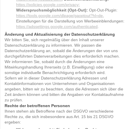
https://policies.google.com/privacy
;
Widerspruchsmöglichkeit (Opt-Out):
Opt-Out-Plugin:
https://tools.google.com/dlpage/gaoptout?hl=de
,
Einstellungen für die Darstellung von Werbeeinblendungen:
https://adssettings.google.com/authenticated
.
Änderung und Aktualisierung der Datenschutzerklärung
Wir bitten Sie, sich regelmäßig über den Inhalt unserer
Datenschutzerklärung zu informieren. Wir passen die
Datenschutzerklärung an, sobald die Änderungen der von uns
durchgeführten Datenverarbeitungen dies erforderlich machen.
Wir informieren Sie, sobald durch die Änderungen eine
Mitwirkungshandlung Ihrerseits (z.B. Einwilligung) oder eine
sonstige individuelle Benachrichtigung erforderlich wird.
Sofern wir in dieser Datenschutzerklärung Adressen und
Kontaktinformationen von Unternehmen und Organisationen
angeben, bitten wir zu beachten, dass die Adressen sich über die
Zeit ändern können und bitten die Angaben vor Kontaktaufnahme
zu prüfen.
Rechte der betroffenen Personen
Ihnen stehen als Betroffene nach der DSGVO verschiedene
Rechte zu, die sich insbesondere aus Art. 15 bis 21 DSGVO
ergeben: