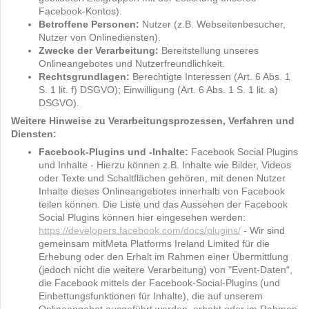
Facebook-Kontos).
Betroffene Personen:
Nutzer (z.B. Webseitenbesucher,
Nutzer von Onlinediensten).
Zwecke der Verarbeitung:
Bereitstellung unseres
Onlineangebotes und Nutzerfreundlichkeit.
Rechtsgrundlagen:
Berechtigte Interessen (Art. 6 Abs. 1
S. 1 lit. f) DSGVO); Einwilligung (Art. 6 Abs. 1 S. 1 lit. a)
DSGVO).
Weitere Hinweise zu Verarbeitungsprozessen, Verfahren und
Diensten:
Facebook-Plugins und -Inhalte:
Facebook Social Plugins
und Inhalte - Hierzu können z.B. Inhalte wie Bilder, Videos
oder Texte und Schaltflächen gehören, mit denen Nutzer
Inhalte dieses Onlineangebotes innerhalb von Facebook
teilen können. Die Liste und das Aussehen der Facebook
Social Plugins können hier eingesehen werden:
https://developers.facebook.com/docs/plugins/
- Wir sind
gemeinsam mitMeta Platforms Ireland Limited für die
Erhebung oder den Erhalt im Rahmen einer Übermittlung
(jedoch nicht die weitere Verarbeitung) von "Event-Daten",
die Facebook mittels der Facebook-Social-Plugins (und
Einbettungsfunktionen für Inhalte), die auf unserem