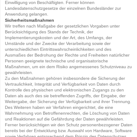
Einwilligung von Beschäftigten. Ferner können
Landesdatenschutzgesetze der einzelnen Bundesländer zur
Anwendung gelangen.
Sicherheitsmaßnahmen
Wir treffen nach Maßgabe der gesetzlichen Vorgaben unter
Berücksichtigung des Stands der Technik, der
Implementierungskosten und der Art, des Umfangs, der
Umstände und der Zwecke der Verarbeitung sowie der
unterschiedlichen Eintrittswahrscheinlichkeiten und des
Ausmaßes der Bedrohung der Rechte und Freiheiten natürlicher
Personen geeignete technische und organisatorische
Maßnahmen, um ein dem Risiko angemessenes Schutzniveau zu
gewährleisten.
Zu den Maßnahmen gehören insbesondere die Sicherung der
Vertraulichkeit, Integrität und Verfügbarkeit von Daten durch
Kontrolle des physischen und elektronischen Zugangs zu den
Daten als auch des sie betreffenden Zugriffs, der Eingabe, der
Weitergabe, der Sicherung der Verfügbarkeit und ihrer Trennung.
Des Weiteren haben wir Verfahren eingerichtet, die eine
Wahrnehmung von Betroffenenrechten, die Löschung von Daten
und Reaktionen auf die Gefährdung der Daten gewährleisten.
Ferner berücksichtigen wir den Schutz personenbezogener Daten
bereits bei der Entwicklung bzw. Auswahl von Hardware, Software
sowie Verfahren entsprechend dem Prinzip des Datenschutzes,