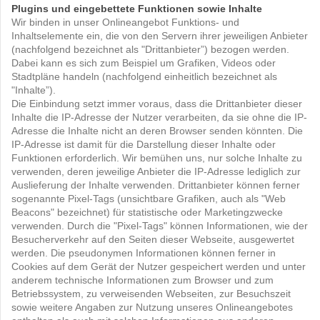
Plugins und eingebettete Funktionen sowie Inhalte
Wir binden in unser Onlineangebot Funktions- und
Inhaltselemente ein, die von den Servern ihrer jeweiligen Anbieter
(nachfolgend bezeichnet als "Drittanbieter”) bezogen werden.
Dabei kann es sich zum Beispiel um Grafiken, Videos oder
Stadtpläne handeln (nachfolgend einheitlich bezeichnet als
"Inhalte”).
Die Einbindung setzt immer voraus, dass die Drittanbieter dieser
Inhalte die IP-Adresse der Nutzer verarbeiten, da sie ohne die IP-
Adresse die Inhalte nicht an deren Browser senden könnten. Die
IP-Adresse ist damit für die Darstellung dieser Inhalte oder
Funktionen erforderlich. Wir bemühen uns, nur solche Inhalte zu
verwenden, deren jeweilige Anbieter die IP-Adresse lediglich zur
Auslieferung der Inhalte verwenden. Drittanbieter können ferner
sogenannte Pixel-Tags (unsichtbare Grafiken, auch als "Web
Beacons" bezeichnet) für statistische oder Marketingzwecke
verwenden. Durch die "Pixel-Tags" können Informationen, wie der
Besucherverkehr auf den Seiten dieser Webseite, ausgewertet
werden. Die pseudonymen Informationen können ferner in
Cookies auf dem Gerät der Nutzer gespeichert werden und unter
anderem technische Informationen zum Browser und zum
Betriebssystem, zu verweisenden Webseiten, zur Besuchszeit
sowie weitere Angaben zur Nutzung unseres Onlineangebotes