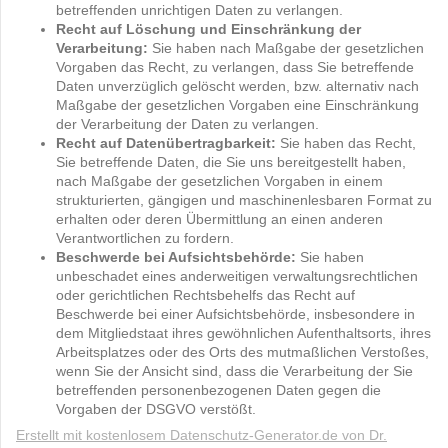
betreffenden unrichtigen Daten zu verlangen.
Recht auf Löschung und Einschränkung der
Verarbeitung:
Sie haben nach Maßgabe der gesetzlichen
Vorgaben das Recht, zu verlangen, dass Sie betreffende
Daten unverzüglich gelöscht werden, bzw. alternativ nach
Maßgabe der gesetzlichen Vorgaben eine Einschränkung
der Verarbeitung der Daten zu verlangen.
Recht auf Datenübertragbarkeit:
Sie haben das Recht,
Sie betreffende Daten, die Sie uns bereitgestellt haben,
nach Maßgabe der gesetzlichen Vorgaben in einem
strukturierten, gängigen und maschinenlesbaren Format zu
erhalten oder deren Übermittlung an einen anderen
Verantwortlichen zu fordern.
Beschwerde bei Aufsichtsbehörde:
Sie haben
unbeschadet eines anderweitigen verwaltungsrechtlichen
oder gerichtlichen Rechtsbehelfs das Recht auf
Beschwerde bei einer Aufsichtsbehörde, insbesondere in
dem Mitgliedstaat ihres gewöhnlichen Aufenthaltsorts, ihres
Arbeitsplatzes oder des Orts des mutmaßlichen Verstoßes,
wenn Sie der Ansicht sind, dass die Verarbeitung der Sie
betreffenden personenbezogenen Daten gegen die
Vorgaben der DSGVO verstößt.
Erstellt mit kostenlosem Datenschutz-Generator.de von Dr.