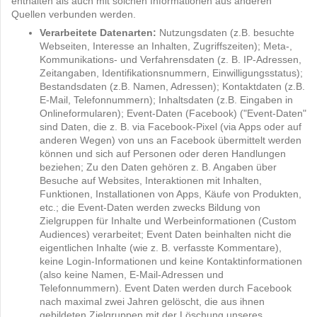
enthalten als auch mit solchen Informationen aus anderen
Quellen verbunden werden.
Verarbeitete Datenarten:
Nutzungsdaten (z.B. besuchte
Webseiten, Interesse an Inhalten, Zugriffszeiten); Meta-,
Kommunikations- und Verfahrensdaten (z. B. IP-Adressen,
Zeitangaben, Identifikationsnummern, Einwilligungsstatus);
Bestandsdaten (z.B. Namen, Adressen); Kontaktdaten (z.B.
E-Mail, Telefonnummern); Inhaltsdaten (z.B. Eingaben in
Onlineformularen); Event-Daten (Facebook) ("Event-Daten"
sind Daten, die z. B. via Facebook-Pixel (via Apps oder auf
anderen Wegen) von uns an Facebook übermittelt werden
können und sich auf Personen oder deren Handlungen
beziehen; Zu den Daten gehören z. B. Angaben über
Besuche auf Websites, Interaktionen mit Inhalten,
Funktionen, Installationen von Apps, Käufe von Produkten,
etc.; die Event-Daten werden zwecks Bildung von
Zielgruppen für Inhalte und Werbeinformationen (Custom
Audiences) verarbeitet; Event Daten beinhalten nicht die
eigentlichen Inhalte (wie z. B. verfasste Kommentare),
keine Login-Informationen und keine Kontaktinformationen
(also keine Namen, E-Mail-Adressen und
Telefonnummern). Event Daten werden durch Facebook
nach maximal zwei Jahren gelöscht, die aus ihnen
gebildeten Zielgruppen mit der Löschung unseres