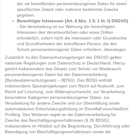
der sie betreffenden personenbezogenen Daten für einen
spezifischen Zweck oder mehrere bestimmte Zwecke
gegeben.
Berechtigte Interessen (Art. 6 Abs. 1 S. 1 lit. f) DSGVO)
- Die Verarbeitung ist zur Wahrung der berechtigten
Interessen des Verantwortlichen oder eines Dritten
erforderlich, sofern nicht die Interessen oder Grundrechte
und Grundfreiheiten der betroffenen Person, die den
Schutz personenbezogener Daten erfordern, überwiegen.
Zusätzlich zu den Datenschutzregelungen der DSGVO gelten
nationale Regelungen zum Datenschutz in Deutschland. Hierzu
gehört insbesondere das Gesetz zum Schutz vor Missbrauch
personenbezogener Daten bei der Datenverarbeitung
(Bundesdatenschutzgesetz – BDSG). Das BDSG enthält
insbesondere Spezialregelungen zum Recht auf Auskunft, zum
Recht auf Löschung, zum Widerspruchsrecht, zur Verarbeitung
besonderer Kategorien personenbezogener Daten, zur
Verarbeitung für andere Zwecke und zur Übermittlung sowie
automatisierten Entscheidungsfindung im Einzelfall einschließlich
Profiling. Des Weiteren regelt es die Datenverarbeitung für
Zwecke des Beschäftigungsverhältnisses (§ 26 BDSG),
insbesondere im Hinblick auf die Begründung, Durchführung oder
Beendigung von Beschäftigungsverhältnissen sowie die