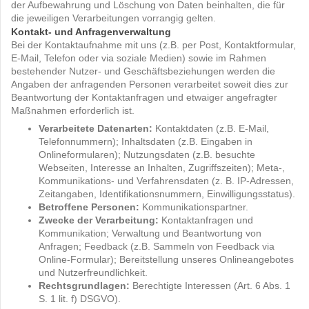
der Aufbewahrung und Löschung von Daten beinhalten, die für
die jeweiligen Verarbeitungen vorrangig gelten.
Kontakt- und Anfragenverwaltung
Bei der Kontaktaufnahme mit uns (z.B. per Post, Kontaktformular,
E-Mail, Telefon oder via soziale Medien) sowie im Rahmen
bestehender Nutzer- und Geschäftsbeziehungen werden die
Angaben der anfragenden Personen verarbeitet soweit dies zur
Beantwortung der Kontaktanfragen und etwaiger angefragter
Maßnahmen erforderlich ist.
Verarbeitete Datenarten:
Kontaktdaten (z.B. E-Mail,
Telefonnummern); Inhaltsdaten (z.B. Eingaben in
Onlineformularen); Nutzungsdaten (z.B. besuchte
Webseiten, Interesse an Inhalten, Zugriffszeiten); Meta-,
Kommunikations- und Verfahrensdaten (z. B. IP-Adressen,
Zeitangaben, Identifikationsnummern, Einwilligungsstatus).
Betroffene Personen:
Kommunikationspartner.
Zwecke der Verarbeitung:
Kontaktanfragen und
Kommunikation; Verwaltung und Beantwortung von
Anfragen; Feedback (z.B. Sammeln von Feedback via
Online-Formular); Bereitstellung unseres Onlineangebotes
und Nutzerfreundlichkeit.
Rechtsgrundlagen:
Berechtigte Interessen (Art. 6 Abs. 1
S. 1 lit. f) DSGVO).