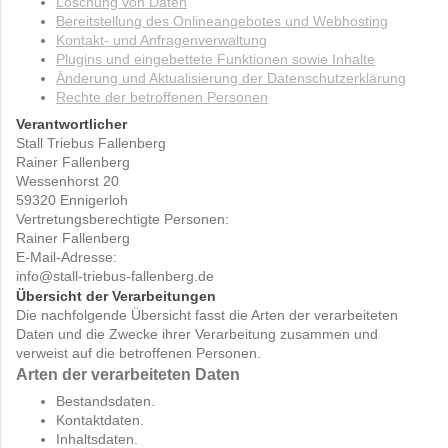
Löschung von Daten
Bereitstellung des Onlineangebotes und Webhosting
Kontakt- und Anfragenverwaltung
Plugins und eingebettete Funktionen sowie Inhalte
Änderung und Aktualisierung der Datenschutzerklärung
Rechte der betroffenen Personen
Verantwortlicher
Stall Triebus Fallenberg
Rainer Fallenberg
Wessenhorst 20
59320 Ennigerloh
Vertretungsberechtigte Personen:
Rainer Fallenberg
E-Mail-Adresse:
info@stall-triebus-fallenberg.de
Übersicht der Verarbeitungen
Die nachfolgende Übersicht fasst die Arten der verarbeiteten
Daten und die Zwecke ihrer Verarbeitung zusammen und
verweist auf die betroffenen Personen.
Arten der verarbeiteten Daten
Bestandsdaten.
Kontaktdaten.
Inhaltsdaten.